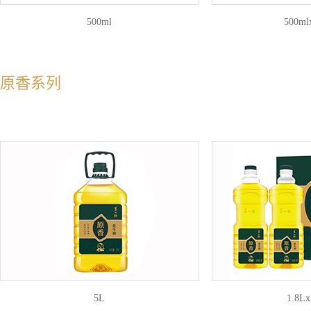
500ml
500m
原香系列
5L
1.8L