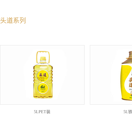
头道系列
5LPET装
5L