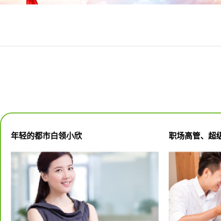
年轻的都市白领小欣
职场高管、超