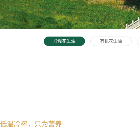
冷榨花生油
有机花生油
低温冷榨，只为营养