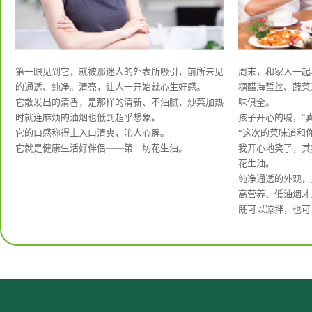
第一眼见到它，就被那迷人的外表所吸引，前所未见
周末，和家人一起
的通透、纯净。清亮，让人一开始就心生好感。
糖醋海蜇丝、蔬菜
它散发出的清香，是那样的清新、不油腻，炒菜加热
味俱全。
时就连麻烦的油烟也低到超乎想象。
孩子开心的喊，“
它的口感称得上入口清爽，沁人心脾。
“这次的菜味道和
它就是健康生活好伴侣——第一坊花生油。
我开心地笑了，其
花生油。
纯净通透的外观，
高营养、低油烟才
既可以凉拌，也可