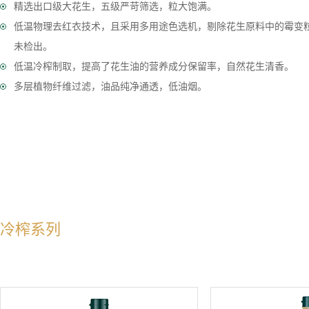
精选出口级大花生，五级严苛筛选，粒大饱满。
低温物理去红衣技术，且采用多用途色选机，剔除花生原料中的霉变
未检出。
低温冷榨制取，提高了花生油的营养成分保留率，自然花生清香。
多层植物纤维过滤，油品纯净通透，低油烟。
冷榨系列